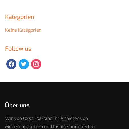
Kategorien
Keine Kategorien
Follow us
facebook
twitter
instagram
Über uns
Wir von Oxxaris® sind Ihr Anbieter von
Medizinprodukten und lösungsorientierten