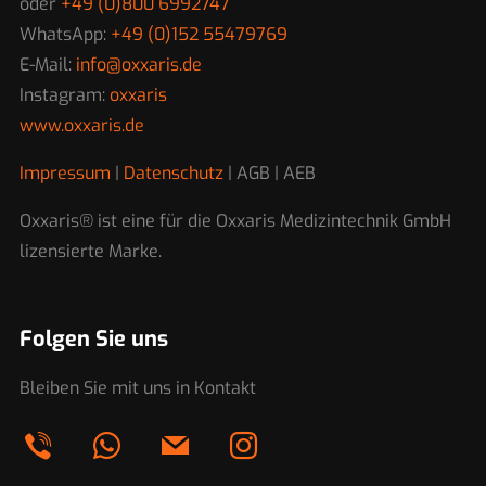
oder
+49 (0)800 6992747
WhatsApp:
+49 (0)152 55479769
E-Mail:
info@oxxaris.de
Instagram:
oxxaris
www.oxxaris.de
Impressum
|
Datenschutz
| AGB | AEB
Oxxaris® ist eine für die Oxxaris Medizintechnik GmbH
lizensierte Marke.
Folgen Sie uns
Bleiben Sie mit uns in Kontakt
viber
whatsapp
mail
instagram